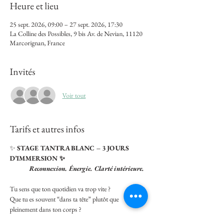
Heure et lieu
25 sept. 2026, 09:00 – 27 sept. 2026, 17:30
La Colline des Possibles, 9 bis Av. de Nevian, 11120
Marcorignan, France
Invités
Voir tout
Tarifs et autres infos
✨ 
STAGE TANTRA BLANC – 3 JOURS 
D’IMMERSION ✨
Reconnexion. Énergie. Clarté intérieure.
Tu sens que ton quotidien va trop vite ?
Que tu es souvent “dans ta tête” plutôt que 
pleinement dans ton corps ?