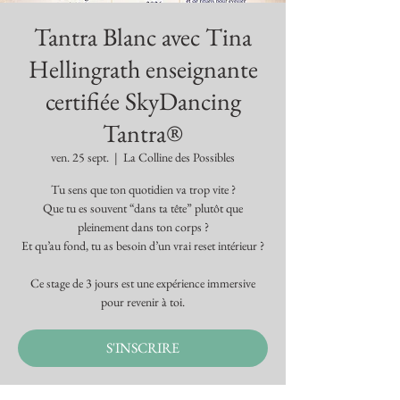
Tantra Blanc avec Tina
Hellingrath enseignante
certifiée SkyDancing
Tantra®
ven. 25 sept.
  |  
La Colline des Possibles
Tu sens que ton quotidien va trop vite ?
Que tu es souvent “dans ta tête” plutôt que
pleinement dans ton corps ?
Et qu’au fond, tu as besoin d’un vrai reset intérieur ?
Ce stage de 3 jours est une expérience immersive
pour revenir à toi.
S'INSCRIRE