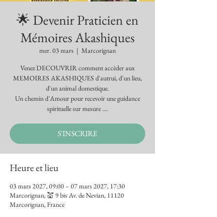
🌟 Devenir Praticien en
Mémoires Akashiques
mer. 03 mars
  |  
Marcorignan
Venez DECOUVRIR comment accèder aux
MEMOIRES AKASHIQUES d'autrui, d'un lieu,
d'un animal domestique.
Un chemin d'Amour pour recevoir une guidance
spirituelle sur mesure ....
S'INSCRIRE
Heure et lieu
03 mars 2027, 09:00 – 07 mars 2027, 17:30
Marcorignan, 💒 9 bis Av. de Nevian, 11120
Marcorignan, France