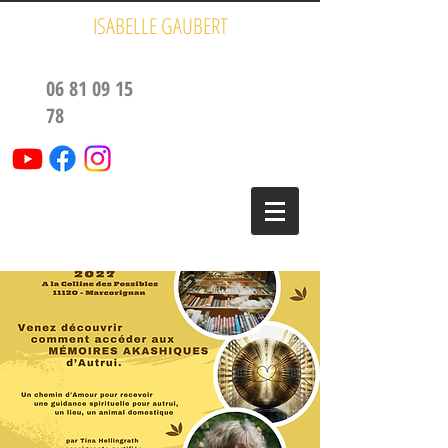
ISABELLE GAUBERT
06 81 09 15
78