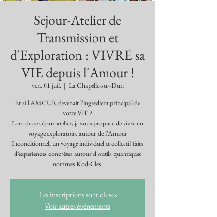
Sejour-Atelier de
Transmission et
d'Exploration : VIVRE sa
VIE depuis l'Amour !
ven. 01 juil.
  |  
La Chapelle-sur-Dun
Et si l'AMOUR devenait l'ingrédient principal de
votre VIE ?
Lors de ce séjour-atelier, je vous propose de vivre un
voyage exploratoire autour de l'Amour
Inconditionnel, un voyage individuel et collectif faits
d’expériences concrètes autour d'outils quantiques
nommés Kod-Clés.
Les inscriptions sont closes
Voir autres événements