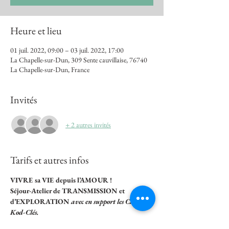
Heure et lieu
01 juil. 2022, 09:00 – 03 juil. 2022, 17:00
La Chapelle-sur-Dun, 309 Sente cauvillaise, 76740
La Chapelle-sur-Dun, France
Invités
+ 2 autres invités
Tarifs et autres infos
VIVRE sa VIE depuis l’AMOUR ! 
Séjour-Atelier de TRANSMISSION et 
d’EXPLORATION 
avec en support les Cartes 
Kod-Clés.
Du 01 à 9H30 au Dimanche 3 juillet à 17H à 