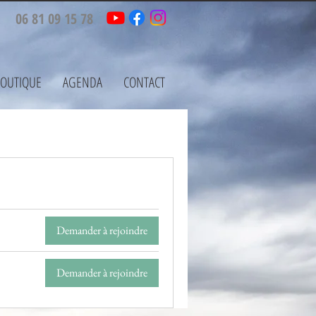
06 81 09 15 78
OUTIQUE
AGENDA
CONTACT
Demander à rejoindre
Demander à rejoindre