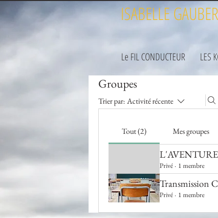
ISABELLE GAUBER
Le FIL CONDUCTEUR
LES 
Groupes
Trier par:
Activité récente
Tout (2)
Mes groupes
L'AVENTURE A
Privé
·
1 membre
Transmission C
Privé
·
1 membre