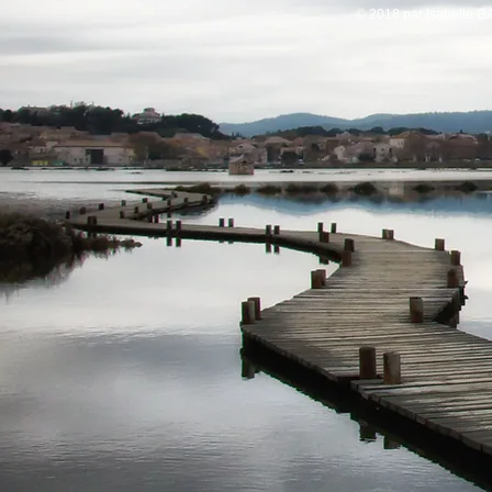
© 2018 par Isabelle G