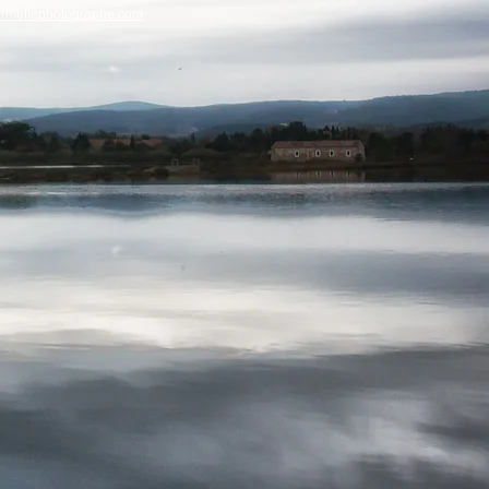
armellephotographe.com