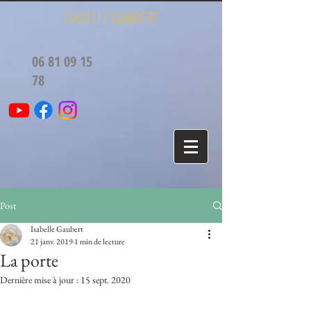
ISABELLE GAUBERT
06 81 09 15
78
Post
Isabelle Gaubert
21 janv. 2019
1 min de lecture
La porte
Dernière mise à jour :
15 sept. 2020