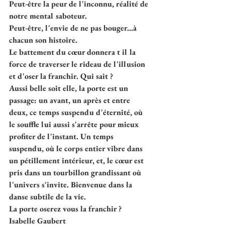
Peut-être la peur de l'inconnu, réalité de 
notre mental saboteur. 
Peut-être, l'envie de ne pas bouger...à 
chacun son histoire. 
Le battement du cœur donnera t il la 
force de traverser le rideau de l'illusion 
et d'oser la franchir. Qui sait ?
Aussi belle soit elle, la porte est un 
passage: un avant, un après et entre 
deux, ce temps suspendu d'éternité, où 
le souffle lui aussi s'arrête pour mieux 
profiter de l'instant. Un temps 
suspendu, où le corps entier vibre dans 
un pétillement intérieur, et, le cœur est 
pris dans un tourbillon grandissant où 
l'univers s'invite. Bienvenue dans la 
danse subtile de la vie.
La porte oserez vous la franchir ?
Isabelle Gaubert